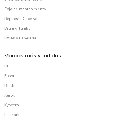
Caja de mantenimiento
Repuesto Cabezal
Drum y Tambor
Útiles y Papelería
Marcas más vendidas
HP
Epson
Brother
Xerox
Kyocera
Lexmark