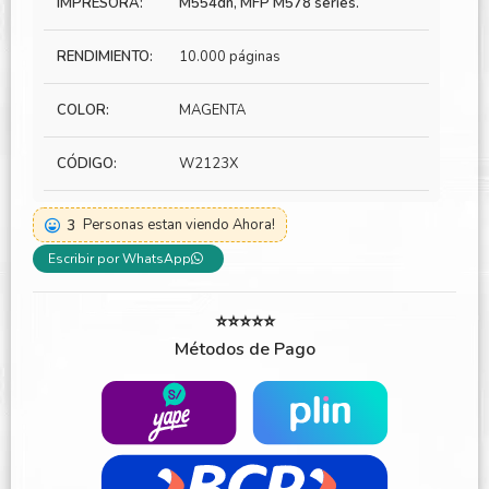
IMPRESORA:
M554dn, MFP M578 series.
RENDIMIENTO:
10.000 páginas
COLOR:
MAGENTA
CÓDIGO:
W2123X
3
Personas estan viendo Ahora!
Escribir por WhatsApp
⭐⭐⭐⭐⭐
Métodos de Pago