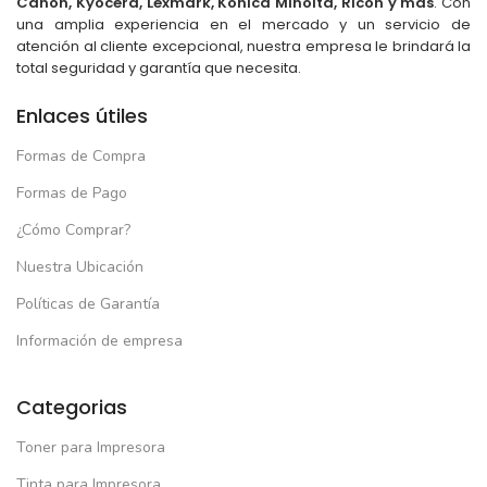
Canon, Kyocera, Lexmark, Konica Minolta, Ricoh y más
. Con
una amplia experiencia en el mercado y un servicio de
atención al cliente excepcional, nuestra empresa le brindará la
total seguridad y garantía que necesita.
Enlaces útiles
Formas de Compra
Formas de Pago
¿Cómo Comprar?
Nuestra Ubicación
Políticas de Garantía
Información de empresa
Categorias
Toner para Impresora
Tinta para Impresora