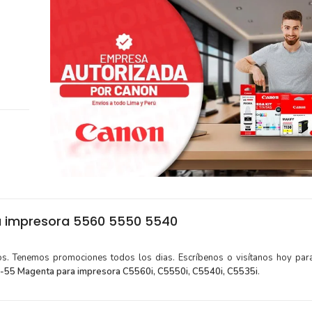
 impresora 5560 5550 5540
tos. Tenemos promociones todos los dias. Escríbenos o visítanos hoy para
55 Magenta para impresora C5560i, C5550i, C5540i, C5535i
.