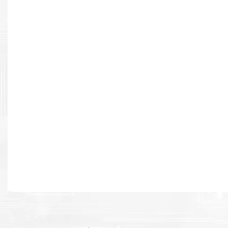
Resultados de alta calidad
Desarrollado para causar un alto impacto de calidad premium e
cada página.