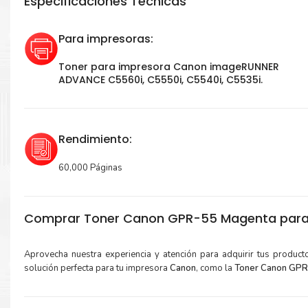
Especificaciones Técnicas
Para impresoras:
Toner para impresora Canon imageRUNNER
ADVANCE C5560i, C5550i, C5540i, C5535i.
Rendimiento:
60,000 Páginas
Comprar Toner Canon GPR-55 Magenta para
Aprovecha nuestra experiencia y atención para adquirir tus produc
solución perfecta para tu impresora
Canon
, como la
Toner Canon GPR-