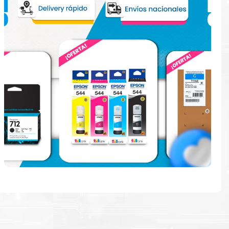
e
ndo en la