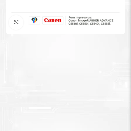
Tinta Brother
Agrandar