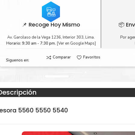
📌 Recoge Hoy Mismo
📦 Env
Av. Garcilaso de la Vega 1236, Interior 303, Lima.
Por agen
Horario: 9:30 am - 7:30 pm.
[Ver en Google Maps]
Comparar
Favoritos
Siguenos en:
Descripción
esora 5560 5550 5540