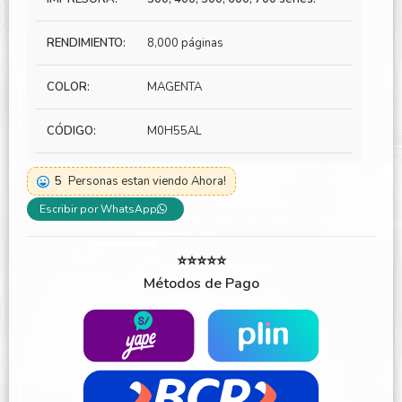
RENDIMIENTO:
8,000 páginas
COLOR:
MAGENTA
CÓDIGO:
M0H55AL
5
Personas estan viendo Ahora!
Escribir por WhatsApp
⭐⭐⭐⭐⭐
Métodos de Pago