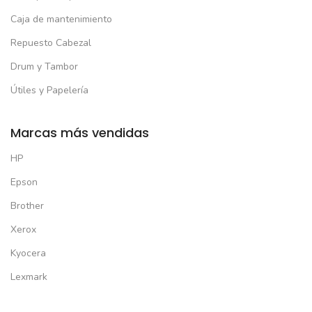
Caja de mantenimiento
Repuesto Cabezal
Drum y Tambor
Útiles y Papelería
Marcas más vendidas
HP
Epson
Brother
Xerox
Kyocera
Lexmark