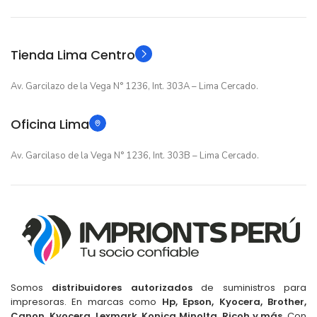
Original
Original
TIPO
TIPO
Tienda Lima Centro
Av. Garcilazo de la Vega N° 1236, Int. 303A – Lima Cercado.
Oficina Lima
Av. Garcilaso de la Vega N° 1236, Int. 303B – Lima Cercado.
Somos
distribuidores autorizados
de suministros para
impresoras. En marcas como
Hp, Epson, Kyocera, Brother,
Canon, Kyocera, Lexmark, Konica Minolta, Ricoh y más
. Con