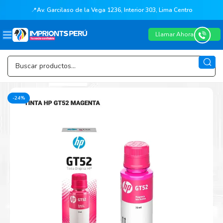
📍
Av. Garcilaso de la Vega 1236, Interior 303, Lima Centro
Llamar Ahora
-24%