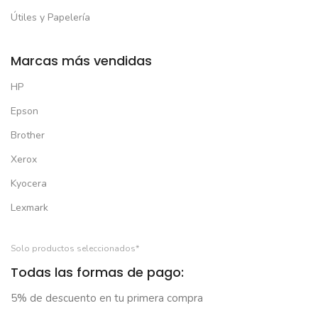
Útiles y Papelería
Marcas más vendidas
HP
Epson
Brother
Xerox
Kyocera
Lexmark
Solo productos seleccionados*
Todas las formas de pago:
5% de descuento en tu primera compra