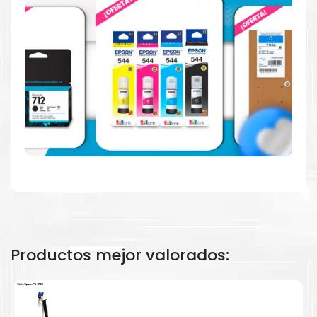
Calidad en la que puede confiar
Resultados de precisión, página tras página, para
mantener su empresa funcionando perfectamente.
Amigables con el Medio Ambiente
Al elegir Cartuchos Originales
HP
, usted está
participando en la economía circular.
Productos mejor valorados: