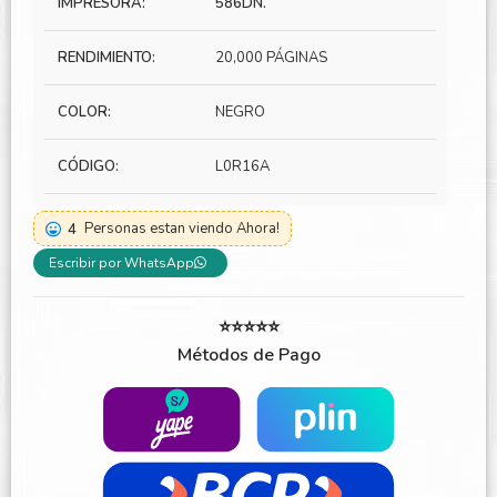
IMPRESORA:
586DN.
RENDIMIENTO:
20,000 PÁGINAS
COLOR:
NEGRO
CÓDIGO:
L0R16A
4
Personas estan viendo Ahora!
Escribir por WhatsApp
⭐⭐⭐⭐⭐
Métodos de Pago