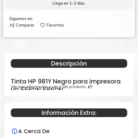
Llega en 1-2 días.
Siguenos en:
Comparar
Favoritos
Descripción
Tinta HP 981Y Negro para impresora
Ver más información a cerca del producto...
HP 556DN 586DN
Información Extra:
Especificaciones Técnicas
A Cerca De
Para impresoras: