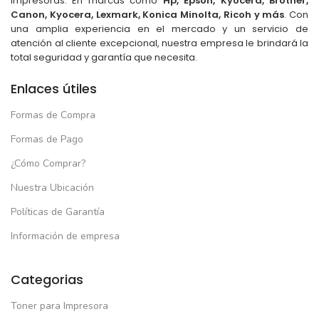
impresoras. En marcas como
Hp, Epson, Kyocera, Brother,
Canon, Kyocera, Lexmark, Konica Minolta, Ricoh y más
. Con
una amplia experiencia en el mercado y un servicio de
atención al cliente excepcional, nuestra empresa le brindará la
total seguridad y garantía que necesita.
Enlaces útiles
Formas de Compra
Formas de Pago
¿Cómo Comprar?
Nuestra Ubicación
Políticas de Garantía
Información de empresa
Categorias
Toner para Impresora