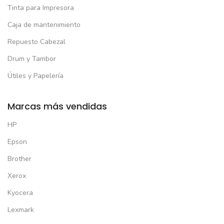
Tinta para Impresora
Caja de mantenimiento
Repuesto Cabezal
Drum y Tambor
Útiles y Papelería
Marcas más vendidas
HP
Epson
Brother
Xerox
Kyocera
Lexmark