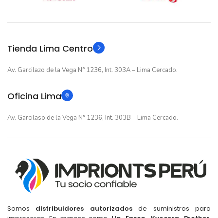
12 meses
12 meses
GARANTIA
GARANTIA
Original
Original
TIPO
TIPO
Tienda Lima Centro
Av. Garcilazo de la Vega N° 1236, Int. 303A – Lima Cercado.
Oficina Lima
Av. Garcilaso de la Vega N° 1236, Int. 303B – Lima Cercado.
Somos
distribuidores autorizados
de suministros para