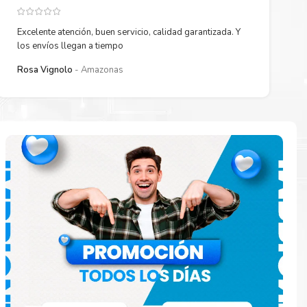
Excelente atención, buen servicio, calidad garantizada. Y
los envíos llegan a tiempo
Rosa Vignolo
Amazonas
paración
e
o en la