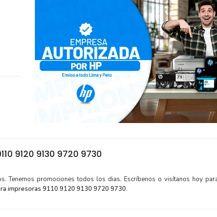
110 9120 9130 9720 9730
tos. Tenemos promociones todos los dias. Escríbenos o visítanos hoy para
para impresoras 9110 9120 9130 9720 9730
.