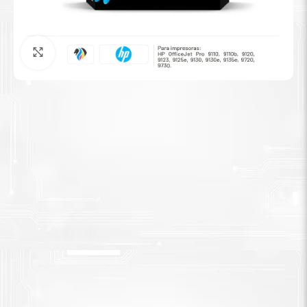
Tinta Brother
Agrandar