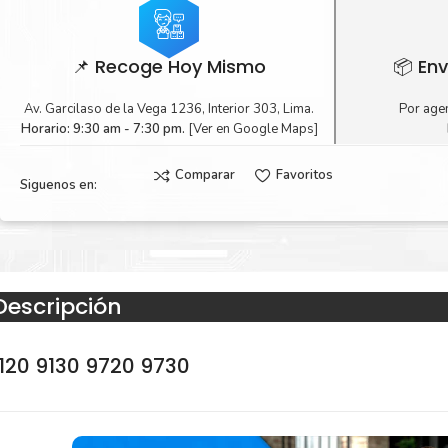
📌 Recoge Hoy Mismo
📦 Env
Av. Garcilaso de la Vega 1236, Interior 303, Lima.
Por agen
Horario: 9:30 am - 7:30 pm.
[Ver en Google Maps]
Comparar
Favoritos
Siguenos en:
Descripción
9120 9130 9720 9730