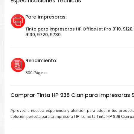
Especificaciones Técnicas
Para impresoras:
Tinta para impresoras HP OfficeJet Pro 9110, 9120,
9130, 9720, 9730.
Rendimiento:
800 Páginas
Comprar Tinta HP 938 Cian para impresoras 9
Aprovecha nuestra experiencia y atención para adquirir tus produc
solución perfecta para tu impresora
HP
, como la
Tinta HP 938 Cian 