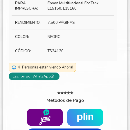
PARA
Epson Multifuncional EcoTank
IMPRESORA:
L15150, L15160.
RENDIMIENTO:
7,500 PÁGINAS
COLOR:
NEGRO
CÓDIGO:
T524120
4
Personas estan viendo Ahora!
Escribir por WhatsApp
⭐⭐⭐⭐⭐
Métodos de Pago