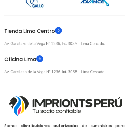
12 meses
12 meses
GARANTIA
GARANTIA
Original
Original
TIPO
TIPO
Tienda Lima Centro
Av. Garcilazo de la Vega N° 1236, Int. 303A – Lima Cercado.
Oficina Lima
Av. Garcilaso de la Vega N° 1236, Int. 303B – Lima Cercado.
Somos
distribuidores autorizados
de suministros para