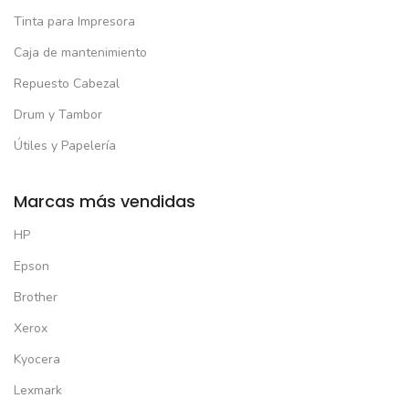
Tinta para Impresora
Caja de mantenimiento
Repuesto Cabezal
Drum y Tambor
Útiles y Papelería
Marcas más vendidas
HP
Epson
Brother
Xerox
Kyocera
Lexmark