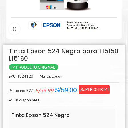
Agrandar
Tinta Epson 524 Negro para L15150
L15160
✓ PRODUCTO ORIGINAL
SKU:
T524120
Marca:
Epson
El
El
S/
59.00
¡SUPER OFERTA!
S/
99.99
Precio inc. IGV:
precio
precio
18 disponibles
original
actual
era:
es:
Tinta Epson 524 Negro
S/99.99.
S/59.00.