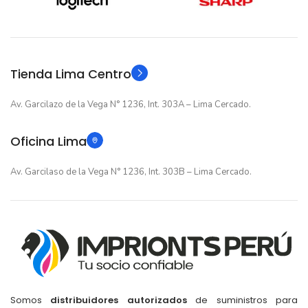
12 meses
12 meses
GARANTIA
GARANTIA
Original
Original
TIPO
TIPO
Tienda Lima Centro
Av. Garcilazo de la Vega N° 1236, Int. 303A – Lima Cercado.
Oficina Lima
Av. Garcilaso de la Vega N° 1236, Int. 303B – Lima Cercado.
Somos
distribuidores autorizados
de suministros para