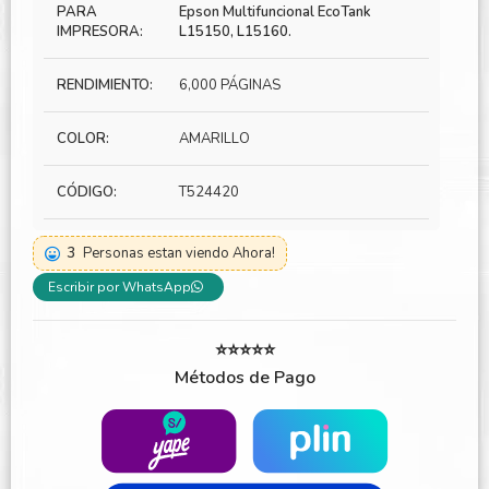
PARA
Epson Multifuncional EcoTank
IMPRESORA:
L15150, L15160.
RENDIMIENTO:
6,000 PÁGINAS
COLOR:
AMARILLO
CÓDIGO:
T524420
3
Personas estan viendo Ahora!
Escribir por WhatsApp
⭐⭐⭐⭐⭐
Métodos de Pago