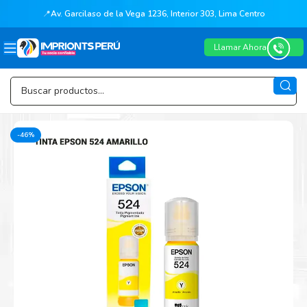
📍
Av. Garcilaso de la Vega 1236, Interior 303, Lima Centro
Llamar Ahora
-46%