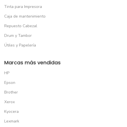
Tinta para Impresora
Caja de mantenimiento
Repuesto Cabezal
Drum y Tambor
Útiles y Papelería
Marcas más vendidas
HP
Epson
Brother
Xerox
Kyocera
Lexmark