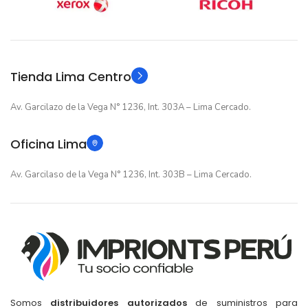
12 meses
12 meses
GARANTIA
GARANTIA
Original
Original
TIPO
TIPO
Tienda Lima Centro
Av. Garcilazo de la Vega N° 1236, Int. 303A – Lima Cercado.
Oficina Lima
Av. Garcilaso de la Vega N° 1236, Int. 303B – Lima Cercado.
Somos
distribuidores autorizados
de suministros para