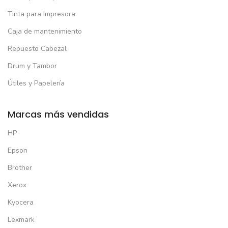
Tinta para Impresora
Caja de mantenimiento
Repuesto Cabezal
Drum y Tambor
Útiles y Papelería
Marcas más vendidas
HP
Epson
Brother
Xerox
Kyocera
Lexmark