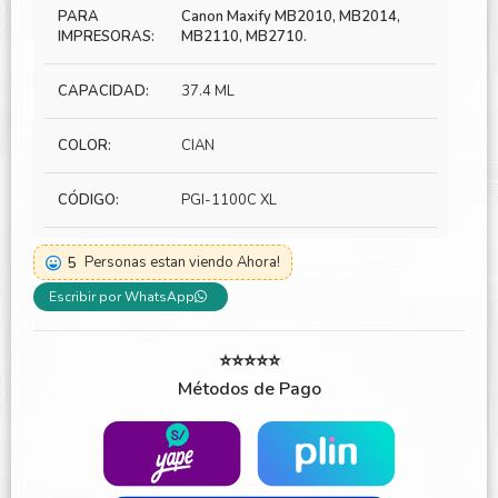
PARA
Canon Maxify MB2010, MB2014,
IMPRESORAS:
MB2110, MB2710.
CAPACIDAD:
37.4 ML
COLOR:
CIAN
CÓDIGO:
PGI-1100C XL
5
Personas estan viendo Ahora!
Escribir por WhatsApp
⭐⭐⭐⭐⭐
Métodos de Pago