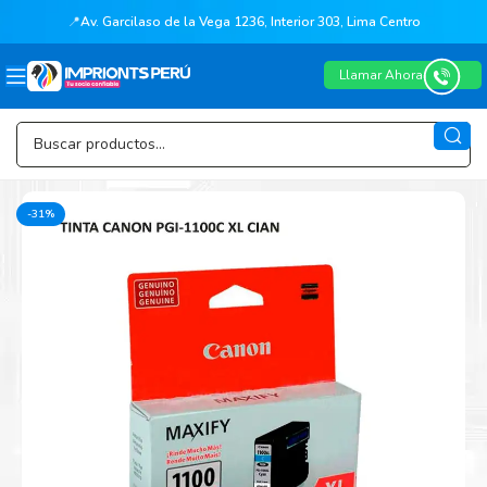
📍
Av. Garcilaso de la Vega 1236, Interior 303, Lima Centro
Llamar Ahora
-31%