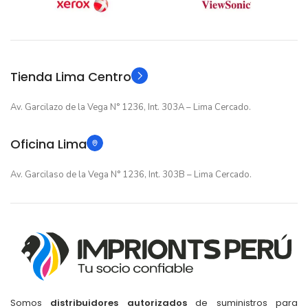
GARANTIA
12 meses
GARANTIA
Original
TIPO
Original
TIPO
Tienda Lima Centro
Av. Garcilazo de la Vega N° 1236, Int. 303A – Lima Cercado.
Oficina Lima
Av. Garcilaso de la Vega N° 1236, Int. 303B – Lima Cercado.
Somos
distribuidores autorizados
de suministros para