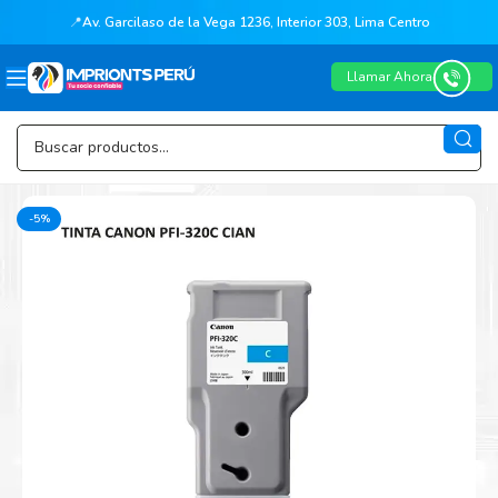
📍
Av. Garcilaso de la Vega 1236, Interior 303, Lima Centro
Llamar Ahora
-5%