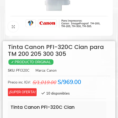
Agrandar
Tinta Canon PFI-320C Cian para
TM 200 205 300 305
✓ PRODUCTO ORIGINAL
SKU:
PFI320C
Marca:
Canon
El
El
S/
969.00
S/
1,019.00
Precio inc. IGV:
precio
precio
¡SUPER OFERTA!
10 disponibles
original
actual
era:
es:
Tinta Canon PFI-320C Cian
S/1,019.00.
S/969.00.