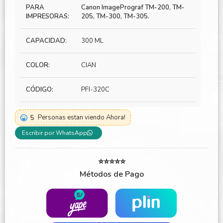
PARA
Canon ImagePrograf TM-200, TM-
IMPRESORAS:
205, TM-300, TM-305.
CAPACIDAD:
300 ML
COLOR:
CIAN
CÓDIGO:
PFI-320C
5
Personas estan viendo Ahora!
Escribir por WhatsApp
⭐⭐⭐⭐⭐
Métodos de Pago