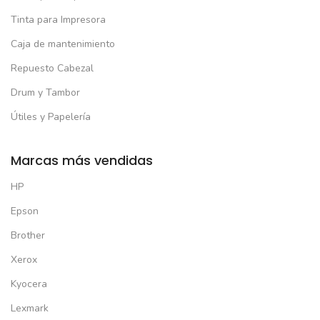
Tinta para Impresora
Caja de mantenimiento
Repuesto Cabezal
Drum y Tambor
Útiles y Papelería
Marcas más vendidas
HP
Epson
Brother
Xerox
Kyocera
Lexmark