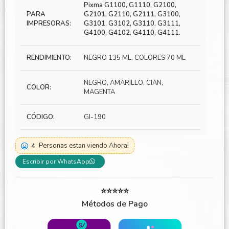
Pixma G1100, G1110, G2100,
PARA
G2101, G2110, G2111, G3100,
IMPRESORAS:
G3101, G3102, G3110, G3111,
G4100, G4102, G4110, G4111.
RENDIMIENTO:
NEGRO 135 ML, COLORES 70 ML
NEGRO, AMARILLO, CIAN,
COLOR:
MAGENTA
CÓDIGO:
GI-190
4
Personas estan viendo Ahora!
Escribir por WhatsApp
⭐⭐⭐⭐⭐
Métodos de Pago