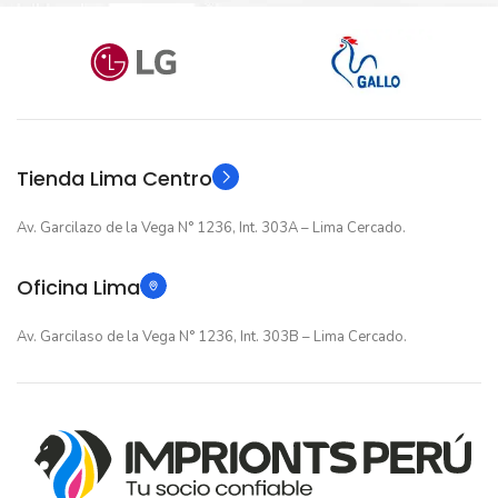
Nuevo original
Nuevo original
ESTADO
ESTADO
12 meses
12 meses
GARANTIA
GARANTIA
Original
Original
TIPO
TIPO
Tienda Lima Centro
Av. Garcilazo de la Vega N° 1236, Int. 303A – Lima Cercado.
Oficina Lima
Av. Garcilaso de la Vega N° 1236, Int. 303B – Lima Cercado.