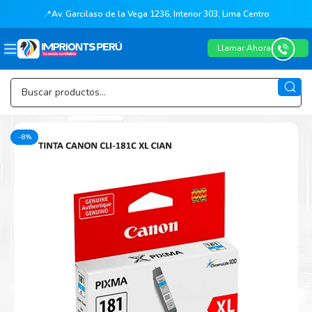
📍
Av. Garcilaso de la Vega 1236, Interior 303, Lima Centro
Llamar Ahora
-8%