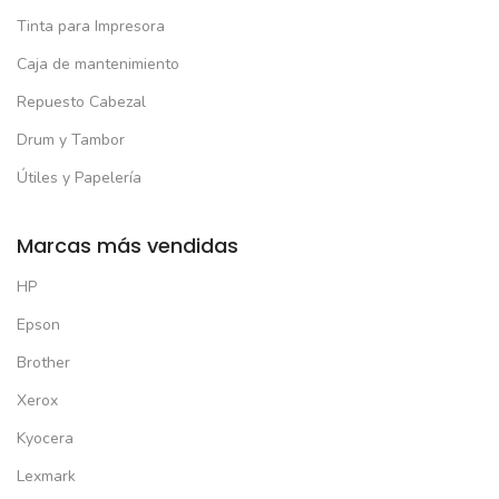
Tinta para Impresora
Caja de mantenimiento
Repuesto Cabezal
Drum y Tambor
Útiles y Papelería
Marcas más vendidas
HP
Epson
Brother
Xerox
Kyocera
Lexmark