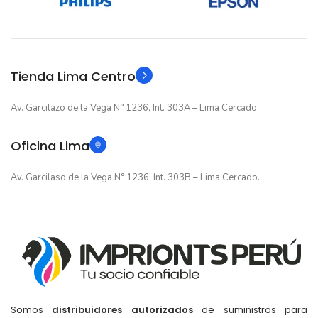
12 meses
12 meses
GARANTIA
GARANTIA
Original
Original
TIPO
TIPO
Tienda Lima Centro
Av. Garcilazo de la Vega N° 1236, Int. 303A – Lima Cercado.
Oficina Lima
Av. Garcilaso de la Vega N° 1236, Int. 303B – Lima Cercado.
Somos
distribuidores autorizados
de suministros para