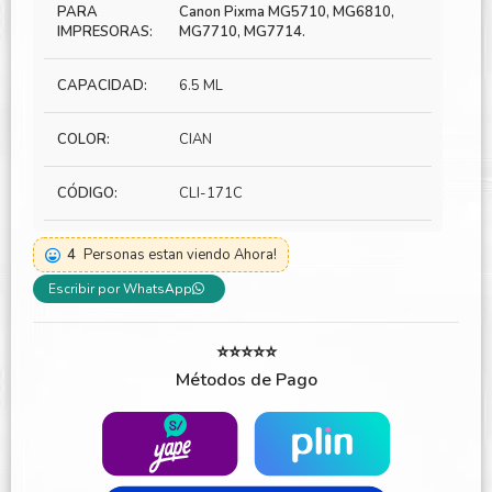
PARA
Canon Pixma MG5710, MG6810,
IMPRESORAS:
MG7710, MG7714.
CAPACIDAD:
6.5 ML
COLOR:
CIAN
CÓDIGO:
CLI-171C
4
Personas estan viendo Ahora!
Escribir por WhatsApp
⭐⭐⭐⭐⭐
Métodos de Pago