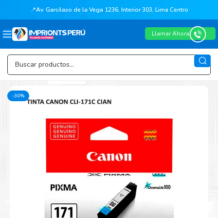
📍
Av. Garcilaso de la Vega 1236, Interior 303, Lima Centro
Llamar Ahora
-30%