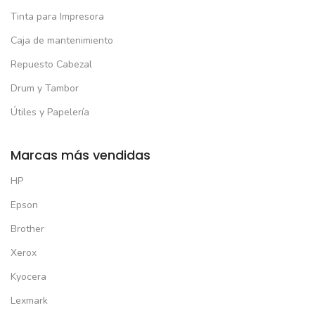
Tinta para Impresora
Caja de mantenimiento
Repuesto Cabezal
Drum y Tambor
Útiles y Papelería
Marcas más vendidas
HP
Epson
Brother
Xerox
Kyocera
Lexmark