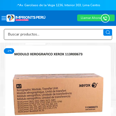
📍
Av. Garcilaso de la Vega 1236, Interior 303, Lima Centro
Llamar Ahora
-2%