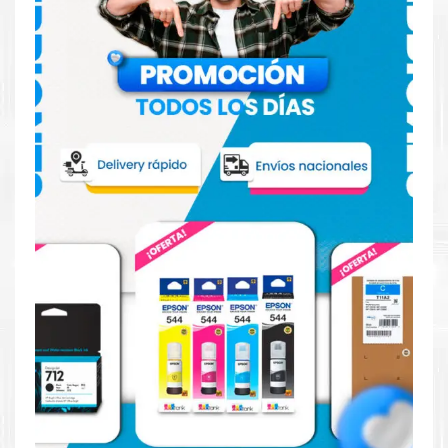
más
Aquí
.
Hecho para ser fácil de usar
Simple y fácil de usar. Nuestros cartuchos e impresoras
están hechos para facilitar la carga, la impresión y los
resultados.