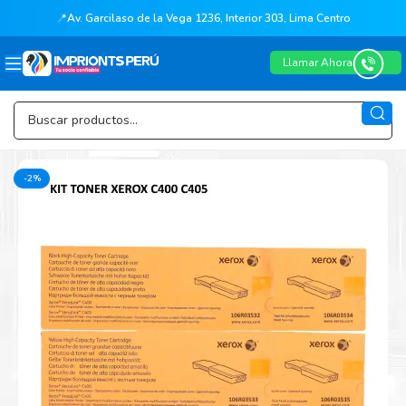
📍
Av. Garcilaso de la Vega 1236, Interior 303, Lima Centro
Llamar Ahora
-2%