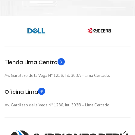
Nuevo original
Nuevo original
ESTADO
ESTADO
12 meses
12 meses
GARANTIA
GARANTIA
Original
Original
TIPO
TIPO
Tienda Lima Centro
Av. Garcilazo de la Vega N° 1236, Int. 303A – Lima Cercado.
Oficina Lima
Av. Garcilaso de la Vega N° 1236, Int. 303B – Lima Cercado.