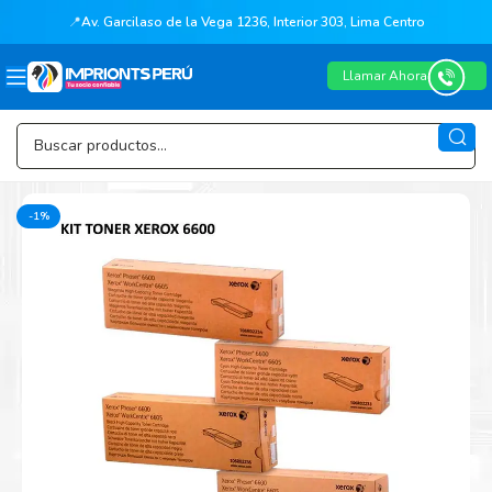
📍
Av. Garcilaso de la Vega 1236, Interior 303, Lima Centro
Llamar Ahora
-1%