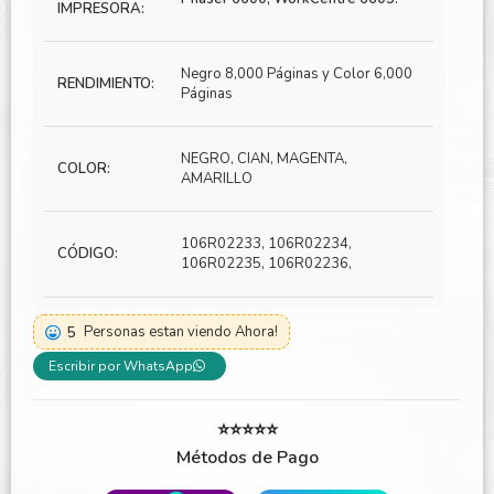
IMPRESORA:
Negro 8,000 Páginas y Color 6,000
RENDIMIENTO:
Páginas
NEGRO, CIAN, MAGENTA,
COLOR:
AMARILLO
106R02233, 106R02234,
CÓDIGO:
106R02235, 106R02236,
5
Personas estan viendo Ahora!
Escribir por WhatsApp
⭐⭐⭐⭐⭐
Métodos de Pago