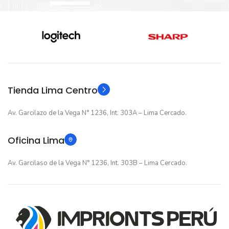
Nuevo original
Nuevo original
ESTADO
ESTADO
12 meses
12 meses
GARANTIA
GARANTIA
Original
Original
TIPO
TIPO
Tienda Lima Centro
Av. Garcilazo de la Vega N° 1236, Int. 303A – Lima Cercado.
Oficina Lima
Av. Garcilaso de la Vega N° 1236, Int. 303B – Lima Cercado.