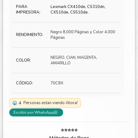
PARA
Lexmark CX410de, CS310dn,
IMPRESORA:
CX510de, CS510de.
Negro 8,000 Páginas y Color 4,000
RENDIMIENTO:
Páginas
NEGRO, CIAN, MAGENTA,
COLOR:
AMARILLO
CÓDIGO:
70C8X
4
Personas estan viendo Ahora!
Escribir por WhatsApp
⭐⭐⭐⭐⭐