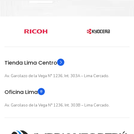
Nuevo original
Nuevo original
ESTADO
ESTADO
12 meses
12 meses
GARANTIA
GARANTIA
Original
Original
TIPO
TIPO
Tienda Lima Centro
Av. Garcilazo de la Vega N° 1236, Int. 303A – Lima Cercado.
Oficina Lima
Av. Garcilaso de la Vega N° 1236, Int. 303B – Lima Cercado.