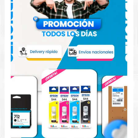
Hecho para ser confiable
Confíe en el rendimiento, tanto si imprime en blanco y
negro como en color.
Hecho para ser fácil de usar
Simple y fácil de usar.