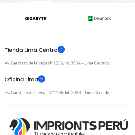
Nuevo original
Nuevo original
ESTADO
ESTADO
12 meses
12 meses
GARANTIA
GARANTIA
Original
Original
TIPO
TIPO
Tienda Lima Centro
Av. Garcilazo de la Vega N° 1236, Int. 303A – Lima Cercado.
Oficina Lima
Av. Garcilaso de la Vega N° 1236, Int. 303B – Lima Cercado.