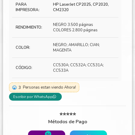
PARA
HP LaserJet CP2025, CP2020,
IMPRESORA:
CM2320
NEGRO 3.500 páginas
RENDIMIENTO:
COLORES 2.800 páginas
NEGRO; AMARILLO; CIAN;
COLOR:
MAGENTA
CC530A; CC532A; CC531A;
CÓDIGO:
CC533A
3
Personas estan viendo Ahora!
Escribir por WhatsApp
⭐⭐⭐⭐⭐
Métodos de Pago