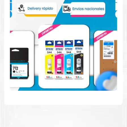
Hecho para ser fácil de usar
Simple y fácil de usar. Nuestros cartuchos e impresoras
están hechos para facilitar la carga, la impresión y los
resultados.
Resultados de alta calidad