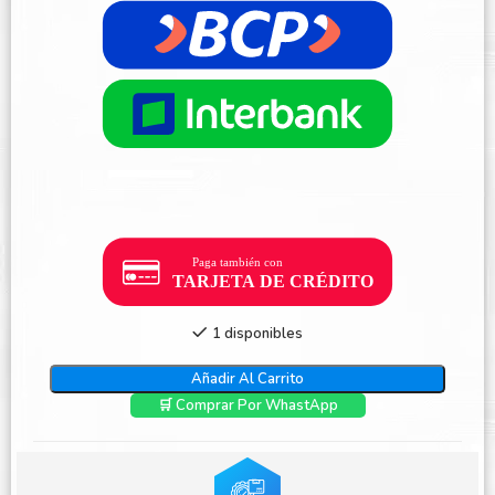
1 disponibles
Añadir Al Carrito
🛒 Comprar Por WhastApp