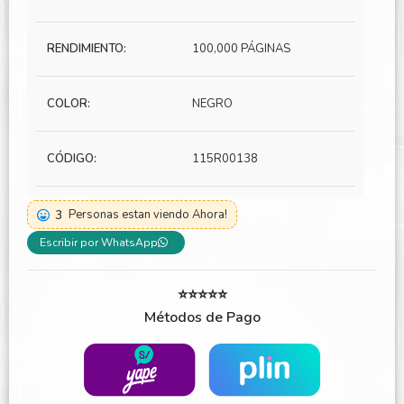
RENDIMIENTO:
100,000 PÁGINAS
COLOR:
NEGRO
CÓDIGO:
115R00138
3
Personas estan viendo Ahora!
Escribir por WhatsApp
⭐⭐⭐⭐⭐
Métodos de Pago