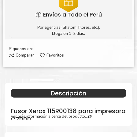
📦 Envíos a Todo el Perú
Por agencias (Shalom, Flores, etc.).
Llega en 1-2 días.
Siguenos en:
Comparar
Favoritos
Descripción
Fusor Xerox 115R00138 para impresora
Ver más información a cerca del producto...
C7000