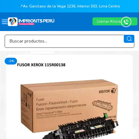
📍
Av. Garcilaso de la Vega 1236, Interior 303, Lima Centro
Llamar Ahora
-3%