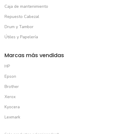
Caja de mantenimiento
Repuesto Cabezal
Drum y Tambor
Útiles y Papelería
Marcas más vendidas
HP
Epson
Brother
Xerox
Kyocera
Lexmark