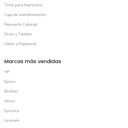
Tinta para Impresora
Caja de mantenimiento
Repuesto Cabezal
Drum y Tambor
Útiles y Papelería
Marcas más vendidas
HP
Epson
Brother
Xerox
Kyocera
Lexmark