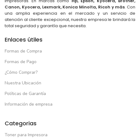
impresoras. En marcas como
Hp, Epson, Kyocera, Brother,
Canon, Kyocera, Lexmark, Konica Minolta, Ricoh y más
. Con
una amplia experiencia en el mercado y un servicio de
atención al cliente excepcional, nuestra empresa le brindará la
total seguridad y garantía que necesita.
Enlaces útiles
Formas de Compra
Formas de Pago
¿Cómo Comprar?
Nuestra Ubicación
Políticas de Garantía
Información de empresa
Categorias
Toner para Impresora