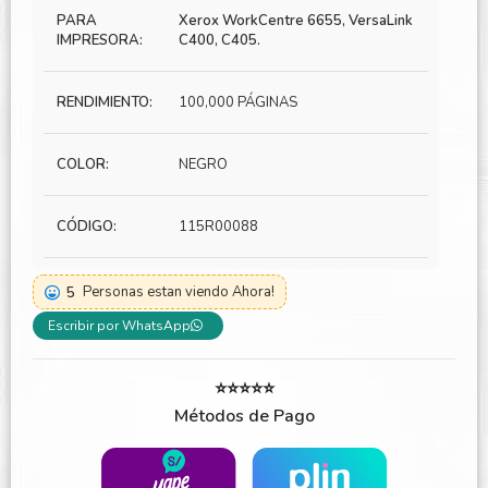
PARA
Xerox WorkCentre 6655, VersaLink
IMPRESORA:
C400, C405.
RENDIMIENTO:
100,000 PÁGINAS
COLOR:
NEGRO
CÓDIGO:
115R00088
5
Personas estan viendo Ahora!
Escribir por WhatsApp
⭐⭐⭐⭐⭐
Métodos de Pago