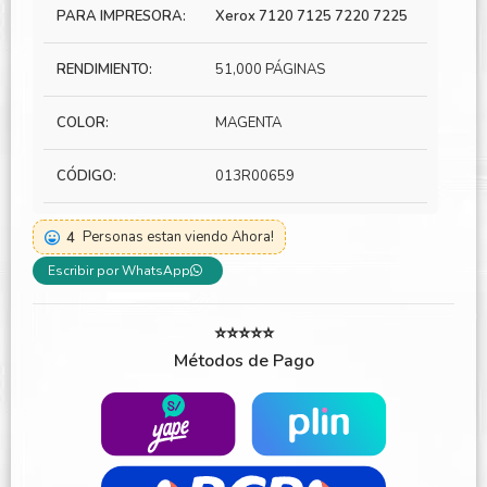
PARA IMPRESORA:
Xerox 7120 7125 7220 7225
RENDIMIENTO:
51,000 PÁGINAS
COLOR:
MAGENTA
CÓDIGO:
013R00659
4
Personas estan viendo Ahora!
Escribir por WhatsApp
⭐⭐⭐⭐⭐
Métodos de Pago