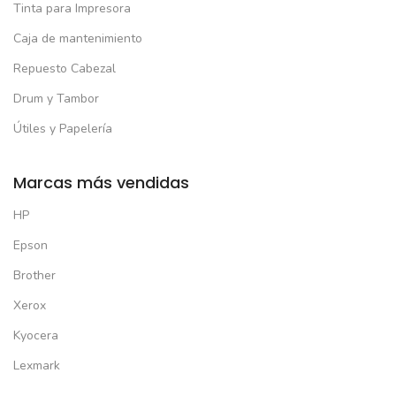
Tinta para Impresora
Caja de mantenimiento
Repuesto Cabezal
Drum y Tambor
Útiles y Papelería
Marcas más vendidas
HP
Epson
Brother
Xerox
Kyocera
Lexmark