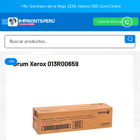
📍
Av. Garcilaso de la Vega 1236, Interior 303, Lima Centro
Llamar Ahora
-5%