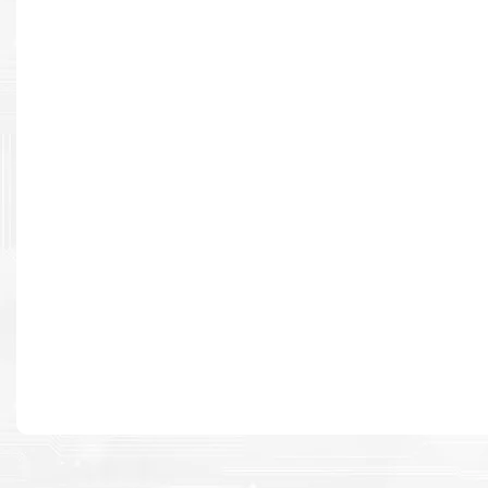
Resultados de alta calidad
Desarrollado para causar un alto impacto de calidad premium e
cada página.