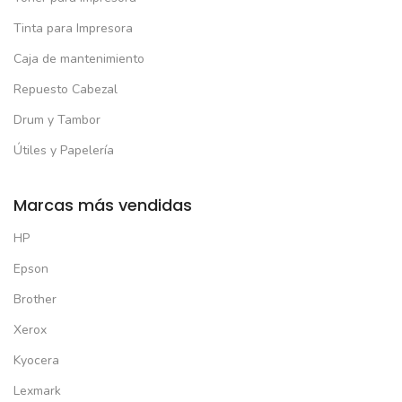
Tinta para Impresora
Caja de mantenimiento
Repuesto Cabezal
Drum y Tambor
Útiles y Papelería
Marcas más vendidas
HP
Epson
Brother
Xerox
Kyocera
Lexmark