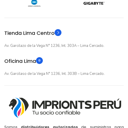
12 meses
12 meses
GARANTIA
GARANTIA
Original
Original
TIPO
TIPO
Tienda Lima Centro
Av. Garcilazo de la Vega N° 1236, Int. 303A – Lima Cercado.
Oficina Lima
Av. Garcilaso de la Vega N° 1236, Int. 303B – Lima Cercado.
Somos
distribuidores autorizados
de suministros para