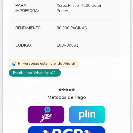
PARA
Xerox Phaser 7500 Color
IMPRESORA:
Printer.
RENDIMIENTO:
80,000 PÁGINAS
CÓDIGO:
108R00861
5
Personas estan viendo Ahora!
Escribir por WhatsApp
⭐⭐⭐⭐⭐
Métodos de Pago