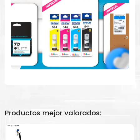
Hecho para ser fácil de usar
Simple y fácil de usar. Nuestros cartuchos e impresoras
están hechos para facilitar la carga, la impresión y los
resultados.
Productos mejor valorados:
Resultados de alta calidad