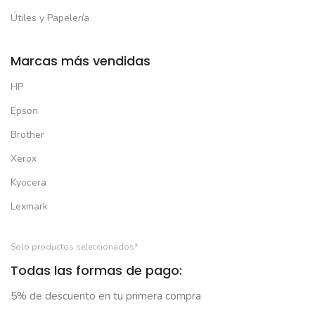
Útiles y Papelería
Marcas más vendidas
HP
Epson
Brother
Xerox
Kyocera
Lexmark
Solo productos seleccionados*
Todas las formas de pago:
5% de descuento en tu primera compra