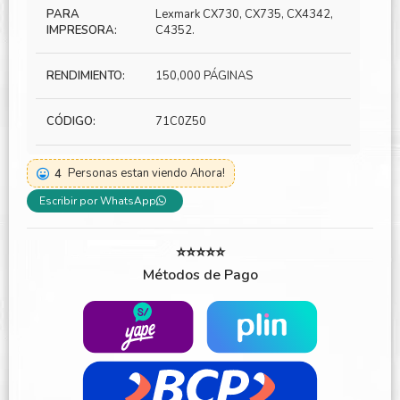
PARA
Lexmark CX730, CX735, CX4342,
IMPRESORA:
C4352.
RENDIMIENTO:
150,000 PÁGINAS
CÓDIGO:
71C0Z50
4
Personas estan viendo Ahora!
Escribir por WhatsApp
⭐⭐⭐⭐⭐
Métodos de Pago