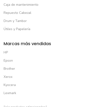
Caja de mantenimiento
Repuesto Cabezal
Drum y Tambor
Útiles y Papelería
Marcas más vendidas
HP
Epson
Brother
Xerox
Kyocera
Lexmark
Solo productos seleccionados*