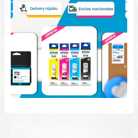
Confíe en el rendimiento, tanto si imprime en blanco y
negro como en color.
Hecho para ser fácil de usar
Simple y fácil de usar.