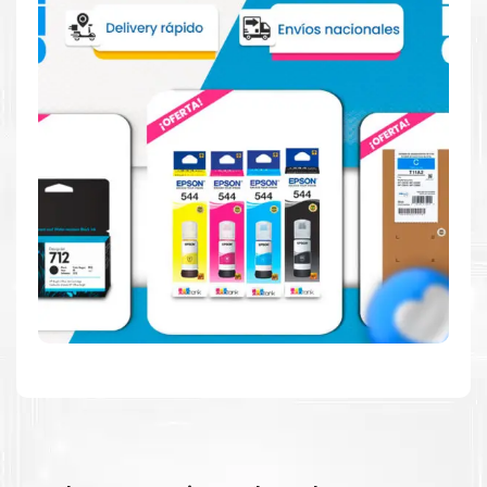
Hecho para ser fácil de usar
Simple y fácil de usar. Nuestros cartuchos e impresoras
están hechos para facilitar la carga, la impresión y los
resultados.
Resultados de alta calidad