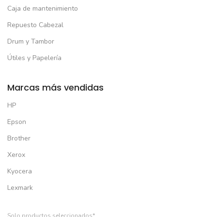
Caja de mantenimiento
Repuesto Cabezal
Drum y Tambor
Útiles y Papelería
Marcas más vendidas
HP
Epson
Brother
Xerox
Kyocera
Lexmark
Solo productos seleccionados*