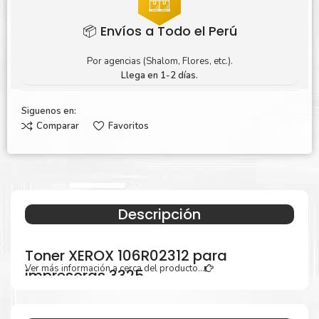
📦 Envíos a Todo el Perú
Por agencias (Shalom, Flores, etc.).
Llega en 1-2 días.
Siguenos en:
Comparar
Favoritos
Descripción
Toner XEROX 106R02312 para
Ver más información a cerca del producto...
impresoras 3325