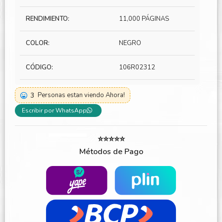
RENDIMIENTO:
11,000 PÁGINAS
COLOR:
NEGRO
CÓDIGO:
106R02312
3
Personas estan viendo Ahora!
Escribir por WhatsApp
⭐⭐⭐⭐⭐
Métodos de Pago