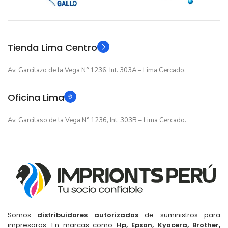
GARANTIA
GARANTIA
Original
Original
TIPO
TIPO
Tienda Lima Centro
Av. Garcilazo de la Vega N° 1236, Int. 303A – Lima Cercado.
Oficina Lima
Av. Garcilaso de la Vega N° 1236, Int. 303B – Lima Cercado.
Somos
distribuidores autorizados
de suministros para
impresoras. En marcas como
Hp, Epson, Kyocera, Brother,