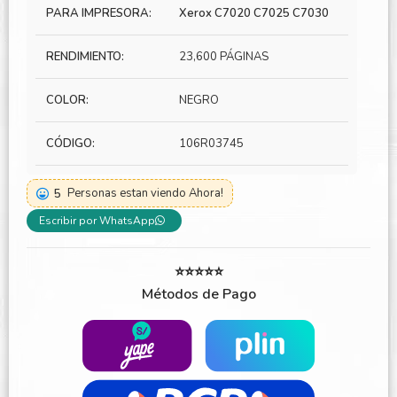
PARA IMPRESORA:
Xerox C7020 C7025 C7030
RENDIMIENTO:
23,600 PÁGINAS
COLOR:
NEGRO
CÓDIGO:
106R03745
5
Personas estan viendo Ahora!
Escribir por WhatsApp
⭐⭐⭐⭐⭐
Métodos de Pago