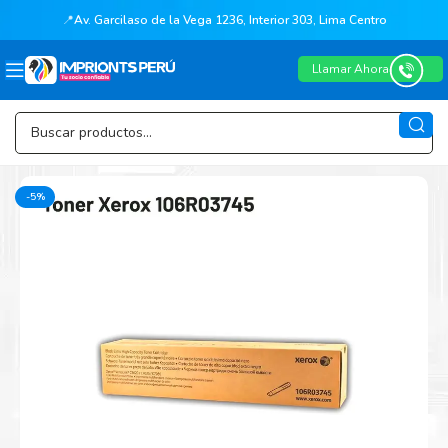
📍
Av. Garcilaso de la Vega 1236, Interior 303, Lima Centro
Llamar Ahora
-5%