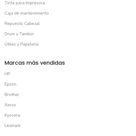
Tinta para Impresora
Caja de mantenimiento
Repuesto Cabezal
Drum y Tambor
Útiles y Papelería
Marcas más vendidas
HP
Epson
Brother
Xerox
Kyocera
Lexmark