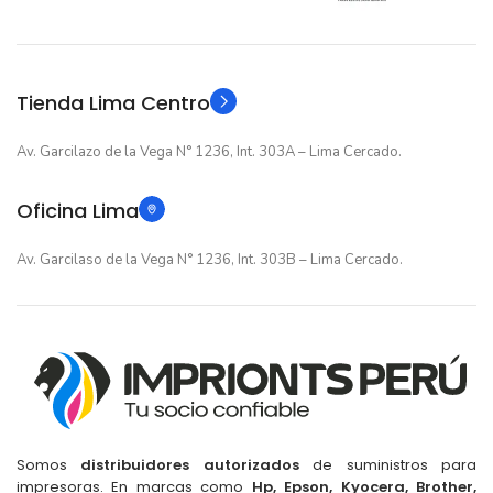
GARANTIA
GARANTIA
Original
Original
TIPO
TIPO
Tienda Lima Centro
Av. Garcilazo de la Vega N° 1236, Int. 303A – Lima Cercado.
Oficina Lima
Av. Garcilaso de la Vega N° 1236, Int. 303B – Lima Cercado.
Somos
distribuidores autorizados
de suministros para
impresoras. En marcas como
Hp, Epson, Kyocera, Brother,