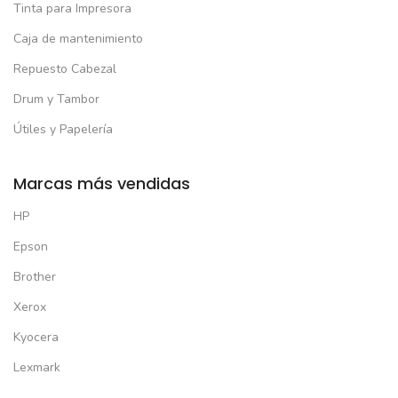
Tinta para Impresora
Caja de mantenimiento
Repuesto Cabezal
Drum y Tambor
Útiles y Papelería
Marcas más vendidas
HP
Epson
Brother
Xerox
Kyocera
Lexmark