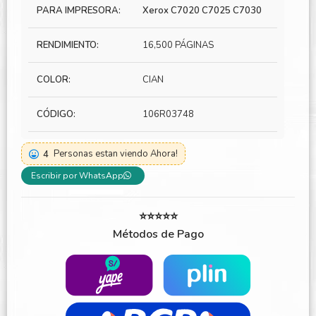
PARA IMPRESORA:
Xerox C7020 C7025 C7030
RENDIMIENTO:
16,500 PÁGINAS
COLOR:
CIAN
CÓDIGO:
106R03748
4
Personas estan viendo Ahora!
Escribir por WhatsApp
⭐⭐⭐⭐⭐
Métodos de Pago