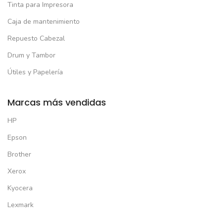
Tinta para Impresora
Caja de mantenimiento
Repuesto Cabezal
Drum y Tambor
Útiles y Papelería
Marcas más vendidas
HP
Epson
Brother
Xerox
Kyocera
Lexmark