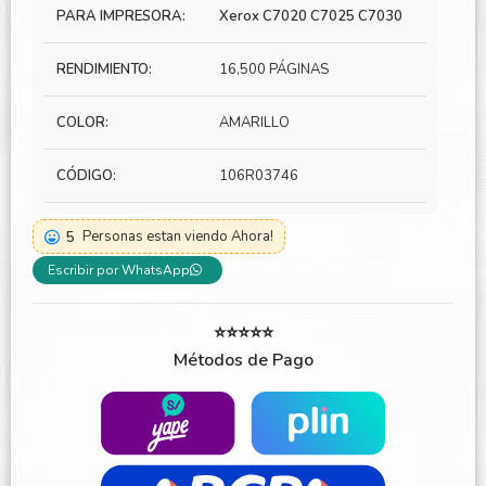
PARA IMPRESORA:
Xerox C7020 C7025 C7030
RENDIMIENTO:
16,500 PÁGINAS
COLOR:
AMARILLO
CÓDIGO:
106R03746
5
Personas estan viendo Ahora!
Escribir por WhatsApp
⭐⭐⭐⭐⭐
Métodos de Pago