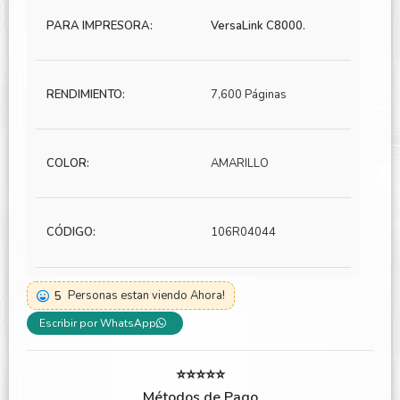
PARA IMPRESORA:
VersaLink C8000.
RENDIMIENTO:
7,600 Páginas
COLOR:
AMARILLO
CÓDIGO:
106R04044
5
Personas estan viendo Ahora!
Escribir por WhatsApp
⭐⭐⭐⭐⭐
Métodos de Pago