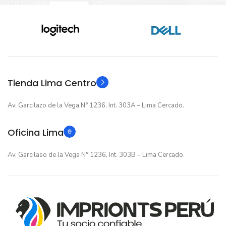
Nuevo original
Nuevo original
ESTADO
ESTADO
12 meses
12 meses
GARANTIA
GARANTIA
Original
Original
TIPO
TIPO
Tienda Lima Centro
Av. Garcilazo de la Vega N° 1236, Int. 303A – Lima Cercado.
Oficina Lima
Av. Garcilaso de la Vega N° 1236, Int. 303B – Lima Cercado.