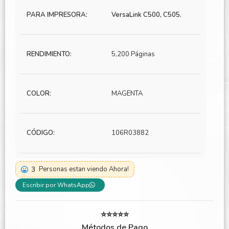
PARA IMPRESORA:
VersaLink C500, C505.
RENDIMIENTO:
5,200 Páginas
COLOR:
MAGENTA
CÓDIGO:
106R03882
3
Personas estan viendo Ahora!
Escribir por WhatsApp
⭐⭐⭐⭐⭐
Métodos de Pago