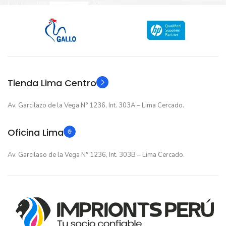
Nuevo original
Nuevo original
ESTADO
ESTADO
12 meses
12 meses
GARANTIA
GARANTIA
Original
Original
TIPO
TIPO
Tienda Lima Centro
Av. Garcilazo de la Vega N° 1236, Int. 303A – Lima Cercado.
Oficina Lima
Av. Garcilaso de la Vega N° 1236, Int. 303B – Lima Cercado.