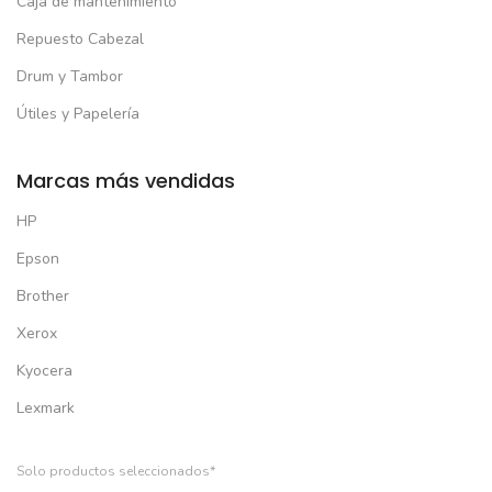
Caja de mantenimiento
Repuesto Cabezal
Drum y Tambor
Útiles y Papelería
Marcas más vendidas
HP
Epson
Brother
Xerox
Kyocera
Lexmark
Solo productos seleccionados*