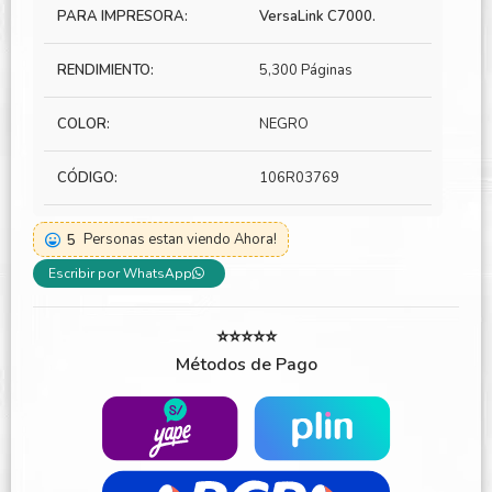
PARA IMPRESORA:
VersaLink C7000.
RENDIMIENTO:
5,300 Páginas
COLOR:
NEGRO
CÓDIGO:
106R03769
5
Personas estan viendo Ahora!
Escribir por WhatsApp
⭐⭐⭐⭐⭐
Métodos de Pago