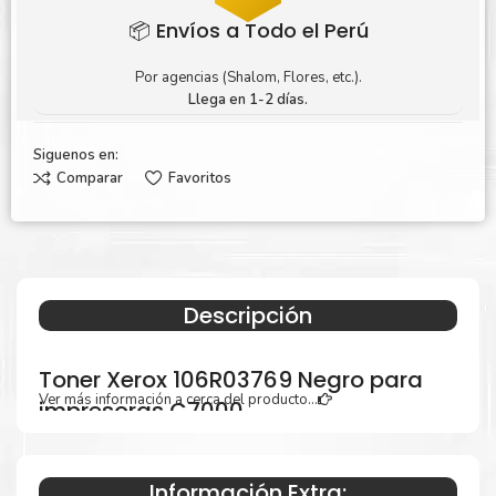
📦 Envíos a Todo el Perú
Por agencias (Shalom, Flores, etc.).
Llega en 1-2 días.
Siguenos en:
Comparar
Favoritos
Descripción
Toner Xerox 106R03769 Negro para
Ver más información a cerca del producto...
impresoras C7000
Información Extra: