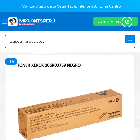
📍
Av. Garcilaso de la Vega 1236, Interior 303, Lima Centro
Llamar Ahora
-9%