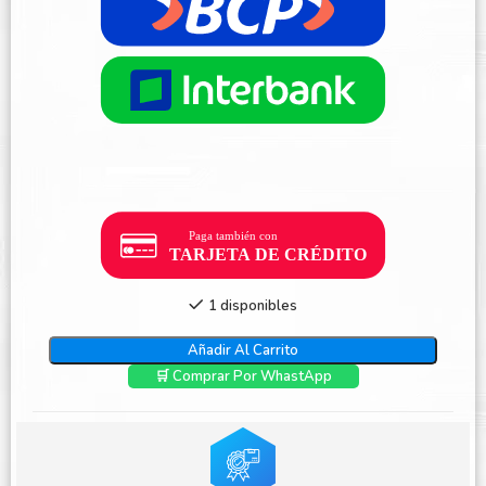
1 disponibles
Añadir Al Carrito
🛒 Comprar Por WhastApp