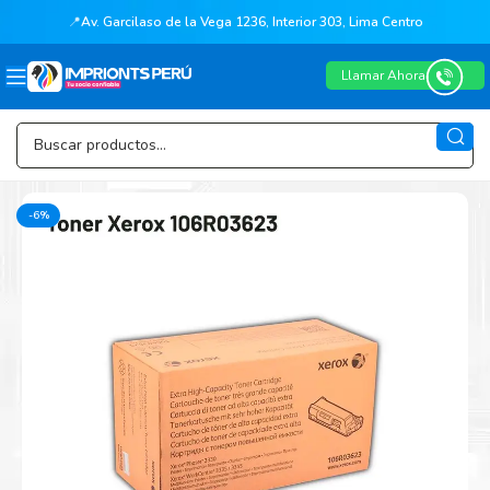
📍
Av. Garcilaso de la Vega 1236, Interior 303, Lima Centro
Llamar Ahora
-6%