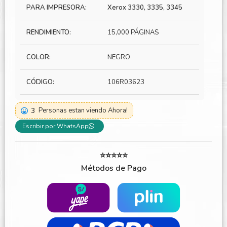
PARA IMPRESORA:
Xerox 3330, 3335, 3345
RENDIMIENTO:
15,000 PÁGINAS
COLOR:
NEGRO
CÓDIGO:
106R03623
3
Personas estan viendo Ahora!
Escribir por WhatsApp
⭐⭐⭐⭐⭐
Métodos de Pago