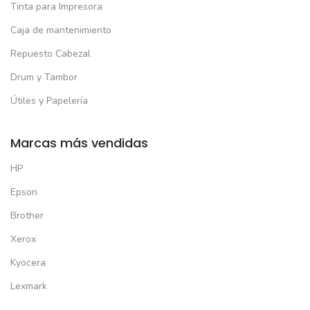
Tinta para Impresora
Caja de mantenimiento
Repuesto Cabezal
Drum y Tambor
Útiles y Papelería
Marcas más vendidas
HP
Epson
Brother
Xerox
Kyocera
Lexmark