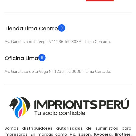
GARANTIA
GARANTIA
Original
Original
TIPO
TIPO
Tienda Lima Centro
Av. Garcilazo de la Vega N° 1236, Int. 303A – Lima Cercado.
Oficina Lima
Av. Garcilaso de la Vega N° 1236, Int. 303B – Lima Cercado.
Somos
distribuidores autorizados
de suministros para
impresoras. En marcas como
Hp, Epson, Kyocera, Brother,