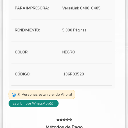
PARA IMPRESORA:
VersaLink C400, C405.
RENDIMIENTO:
5,000 Páginas
COLOR:
NEGRO
CÓDIGO:
106R03520
3
Personas estan viendo Ahora!
Escribir por WhatsApp
⭐⭐⭐⭐⭐
Métodos de Pago