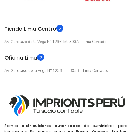
12 meses
12 meses
GARANTIA
GARANTIA
Original
Original
TIPO
TIPO
Tienda Lima Centro
Av. Garcilazo de la Vega N° 1236, Int. 303A – Lima Cercado.
Oficina Lima
Av. Garcilaso de la Vega N° 1236, Int. 303B – Lima Cercado.
Somos
distribuidores autorizados
de suministros para
impresoras. En marcas como
Hp, Epson, Kyocera, Brother,