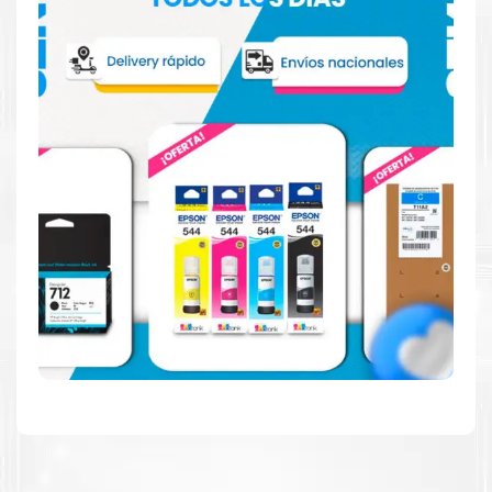
Hecho para ser fácil de usar
Simple y fácil de usar. Nuestros cartuchos e impresoras
están hechos para facilitar la carga, la impresión y los
resultados.
Resultados de alta calidad