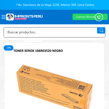
📍
Av. Garcilaso de la Vega 1236, Interior 303, Lima Centro
Llamar Ahora
-9%