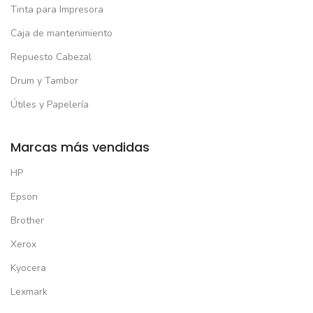
Tinta para Impresora
Caja de mantenimiento
Repuesto Cabezal
Drum y Tambor
Útiles y Papelería
Marcas más vendidas
HP
Epson
Brother
Xerox
Kyocera
Lexmark