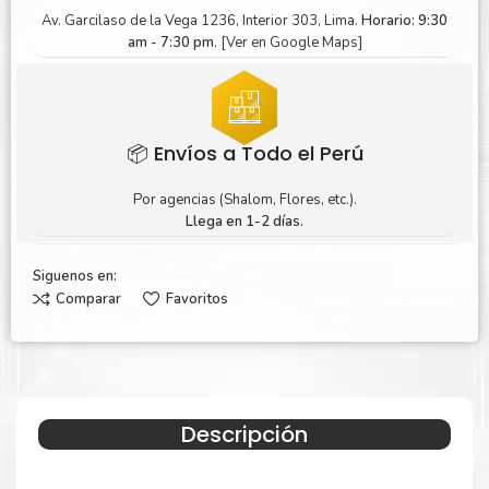
Av. Garcilaso de la Vega 1236, Interior 303, Lima.
Horario: 9:30
am - 7:30 pm.
[Ver en Google Maps]
📦 Envíos a Todo el Perú
Por agencias (Shalom, Flores, etc.).
Llega en 1-2 días.
Siguenos en:
Comparar
Favoritos
Descripción