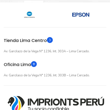
Nuevo original
Nuevo original
ESTADO
ESTADO
12 meses
12 meses
GARANTIA
GARANTIA
Original
Original
TIPO
TIPO
Tienda Lima Centro
Av. Garcilazo de la Vega N° 1236, Int. 303A – Lima Cercado.
Oficina Lima
Av. Garcilaso de la Vega N° 1236, Int. 303B – Lima Cercado.