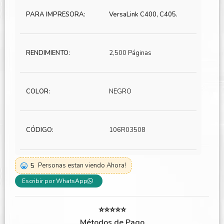
PARA IMPRESORA:
VersaLink C400, C405.
RENDIMIENTO:
2,500 Páginas
COLOR:
NEGRO
CÓDIGO:
106R03508
5
Personas estan viendo Ahora!
Escribir por WhatsApp
⭐⭐⭐⭐⭐
Métodos de Pago