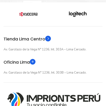
Nuevo original
ESTADO
12 meses
GARANTIA
12 meses
GARANTIA
Original
TIPO
Original
TIPO
Tienda Lima Centro
Av. Garcilazo de la Vega N° 1236, Int. 303A – Lima Cercado.
Oficina Lima
Av. Garcilaso de la Vega N° 1236, Int. 303B – Lima Cercado.