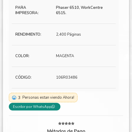
PARA
Phaser 6510, WorkCentre
IMPRESORA:
6515.
RENDIMIENTO:
2,400 Páginas
COLOR:
MAGENTA
CÓDIGO:
106R03486
3
Personas estan viendo Ahora!
Escribir por WhatsApp
⭐⭐⭐⭐⭐
Métodos de Pago