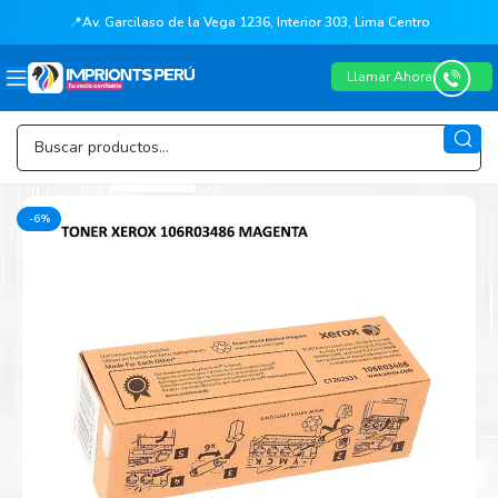
📍
Av. Garcilaso de la Vega 1236, Interior 303, Lima Centro
Llamar Ahora
-6%