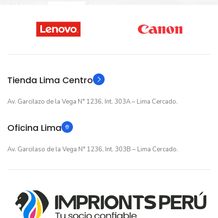
Nuevo original
Nuevo original
ESTADO
ESTADO
12 meses
12 meses
GARANTIA
GARANTIA
Original
Original
TIPO
TIPO
Tienda Lima Centro
Av. Garcilazo de la Vega N° 1236, Int. 303A – Lima Cercado.
Oficina Lima
Av. Garcilaso de la Vega N° 1236, Int. 303B – Lima Cercado.