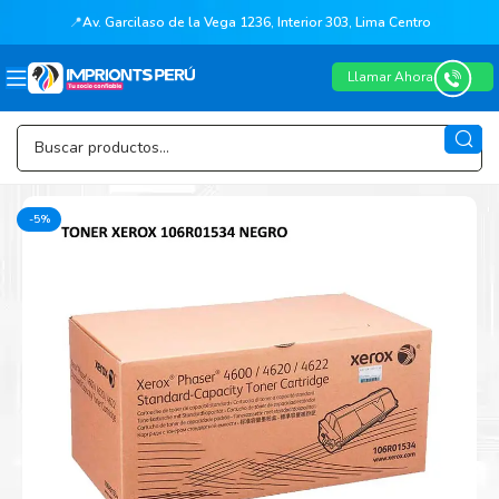
📍
Av. Garcilaso de la Vega 1236, Interior 303, Lima Centro
Llamar Ahora
-5%