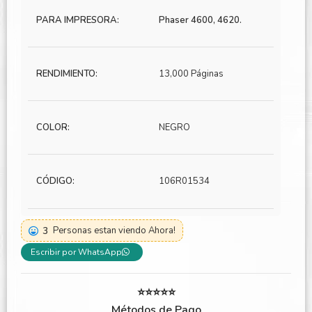
PARA IMPRESORA:
Phaser 4600, 4620.
RENDIMIENTO:
13,000 Páginas
COLOR:
NEGRO
CÓDIGO:
106R01534
3
Personas estan viendo Ahora!
Escribir por WhatsApp
⭐⭐⭐⭐⭐
Métodos de Pago