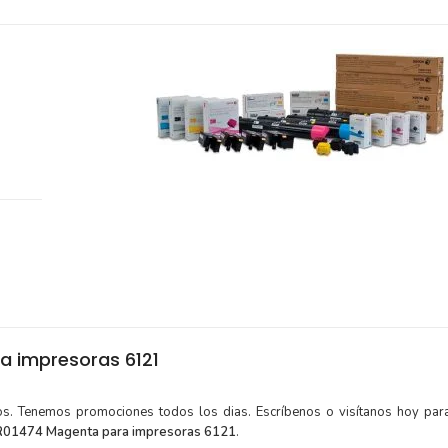
a impresoras 6121
tos. Tenemos promociones todos los dias. Escríbenos o visítanos hoy para
R01474 Magenta para impresoras 6121
.