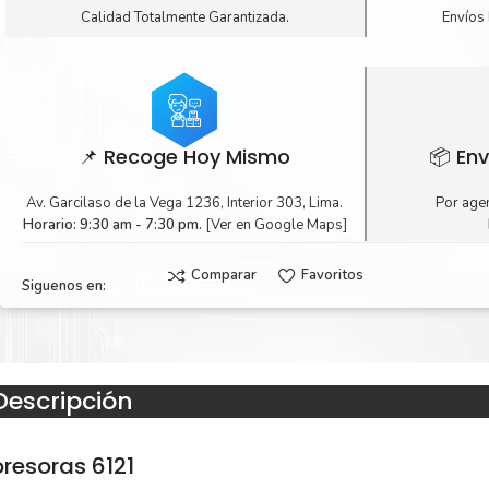
Calidad Totalmente Garantizada.
Envíos 
📌 Recoge Hoy Mismo
📦 Env
Av. Garcilaso de la Vega 1236, Interior 303, Lima.
Por agen
Horario: 9:30 am - 7:30 pm.
[Ver en Google Maps]
Comparar
Favoritos
Siguenos en:
Descripción
resoras 6121