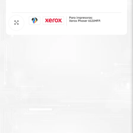
Tinta Brother
Agrandar