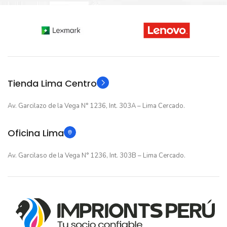
Nuevo original
Nuevo original
ESTADO
ESTADO
12 meses
12 meses
GARANTIA
GARANTIA
Original
Original
TIPO
TIPO
Tienda Lima Centro
Av. Garcilazo de la Vega N° 1236, Int. 303A – Lima Cercado.
Oficina Lima
Av. Garcilaso de la Vega N° 1236, Int. 303B – Lima Cercado.