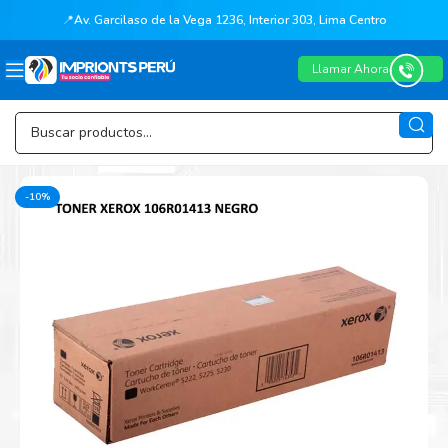
📍
Av. Garcilaso de la Vega 1236, Interior 303, Lima Centro
Llamar Ahora
-10%