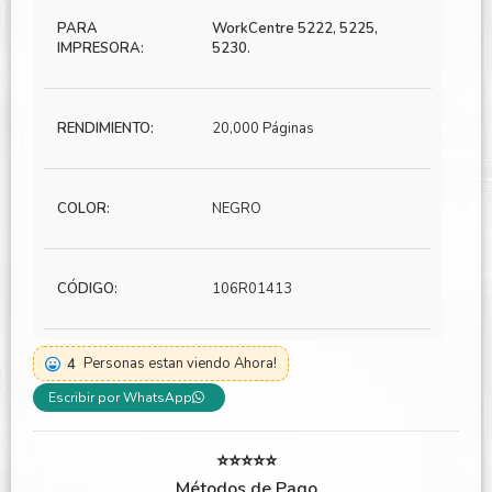
PARA
WorkCentre 5222, 5225,
IMPRESORA:
5230.
RENDIMIENTO:
20,000 Páginas
COLOR:
NEGRO
CÓDIGO:
106R01413
4
Personas estan viendo Ahora!
Escribir por WhatsApp
⭐⭐⭐⭐⭐
Métodos de Pago