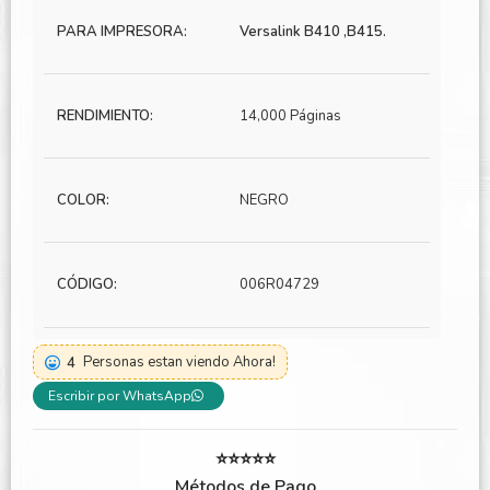
PARA IMPRESORA:
Versalink B410 ,B415.
RENDIMIENTO:
14,000 Páginas
COLOR:
NEGRO
CÓDIGO:
006R04729
4
Personas estan viendo Ahora!
Escribir por WhatsApp
⭐⭐⭐⭐⭐
Métodos de Pago