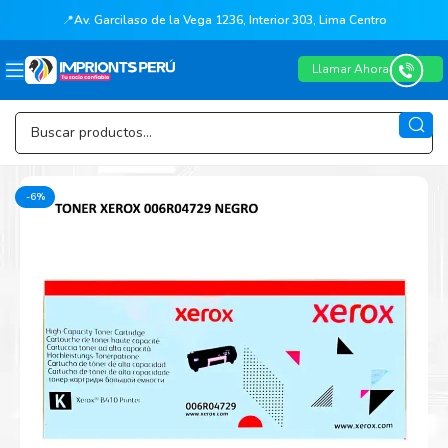
📍
Av. Garcilaso de la Vega 1236, Interior 303, Lima Centro
Llamar Ahora
-6%