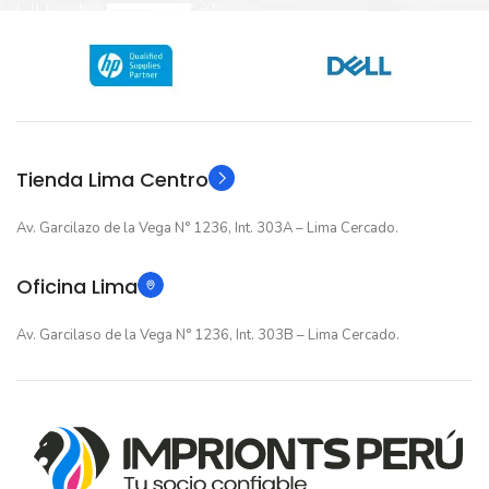
Nuevo original
ESTADO
12 meses
GARANTIA
12 meses
GARANTIA
Original
TIPO
Original
TIPO
Tienda Lima Centro
Av. Garcilazo de la Vega N° 1236, Int. 303A – Lima Cercado.
Oficina Lima
Av. Garcilaso de la Vega N° 1236, Int. 303B – Lima Cercado.