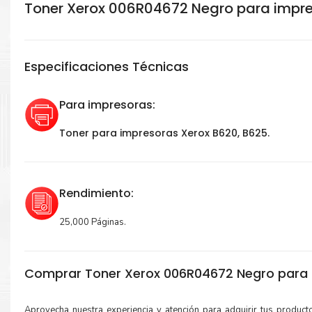
Toner Xerox 006R04672 Negro para impr
Especificaciones Técnicas
Para impresoras:
Toner para impresoras Xerox B620, B625.
Rendimiento:
25,000 Páginas.
Comprar Toner Xerox 006R04672 Negro para 
Aprovecha nuestra experiencia y atención para adquirir tus produc