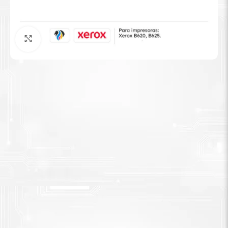
Tinta Brother
Agrandar