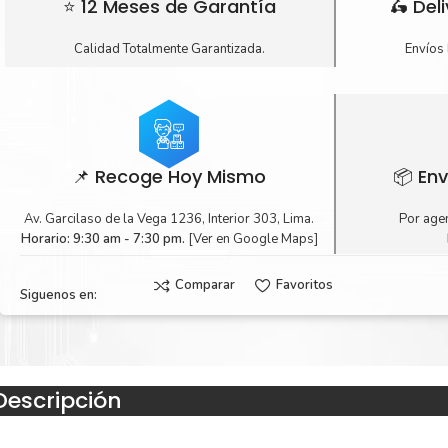
⭐ 12 Meses de Garantía
🛵 Del
Calidad Totalmente Garantizada.
Envíos 
📌 Recoge Hoy Mismo
📦 Env
Av. Garcilaso de la Vega 1236, Interior 303, Lima.
Por agen
Horario: 9:30 am - 7:30 pm.
[Ver en Google Maps]
Comparar
Favoritos
Siguenos en:
Descripción