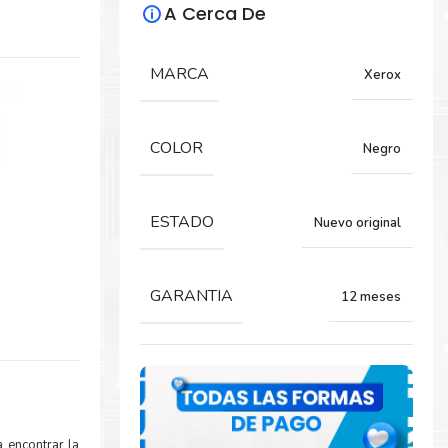
A Cerca De
MARCA
Xerox
COLOR
Negro
ESTADO
Nuevo original
GARANTIA
12 meses
 encontrar la