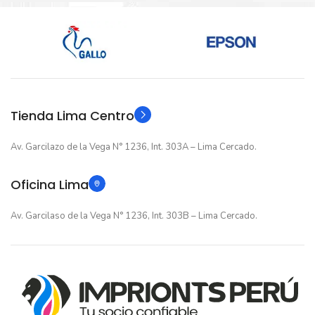
Nuevo original
Nuevo original
ESTADO
ESTADO
12 meses
12 meses
GARANTIA
GARANTIA
Original
Original
TIPO
TIPO
Tienda Lima Centro
Av. Garcilazo de la Vega N° 1236, Int. 303A – Lima Cercado.
Oficina Lima
Av. Garcilaso de la Vega N° 1236, Int. 303B – Lima Cercado.