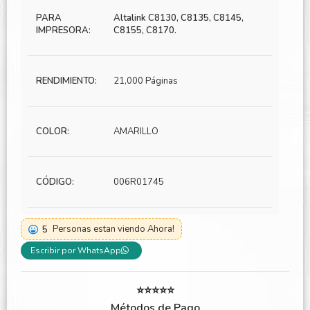
PARA
Altalink C8130, C8135, C8145,
IMPRESORA:
C8155, C8170.
RENDIMIENTO:
21,000 Páginas
COLOR:
AMARILLO
CÓDIGO:
006R01745
5
Personas estan viendo Ahora!
Escribir por WhatsApp
⭐⭐⭐⭐⭐
Métodos de Pago