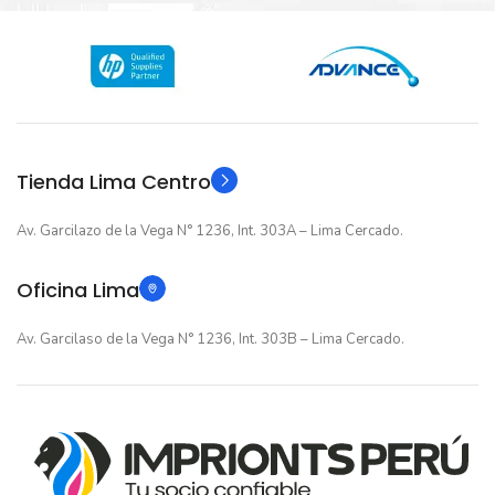
Nuevo original
ESTADO
12 meses
GARANTIA
12 meses
GARANTIA
Original
TIPO
Original
TIPO
Tienda Lima Centro
Av. Garcilazo de la Vega N° 1236, Int. 303A – Lima Cercado.
Oficina Lima
Av. Garcilaso de la Vega N° 1236, Int. 303B – Lima Cercado.