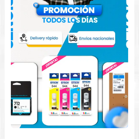
más
Aquí
.
Hecho para ser fácil de usar
Simple y fácil de usar. Nuestros cartuchos e impresoras
están hechos para facilitar la carga, la impresión y los
resultados.