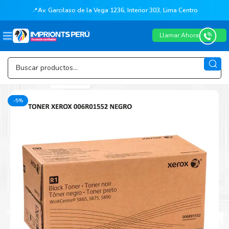
📍
Av. Garcilaso de la Vega 1236, Interior 303, Lima Centro
Llamar Ahora
-5%