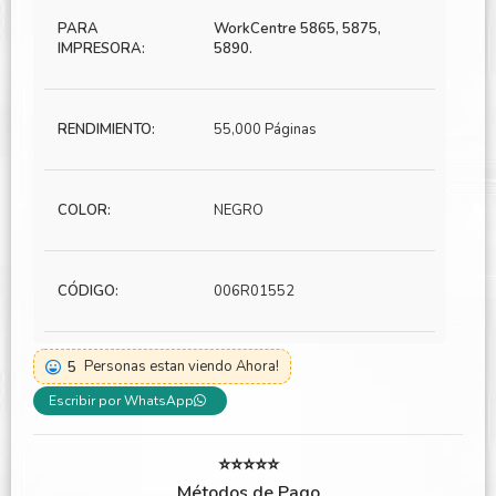
PARA
WorkCentre 5865, 5875,
IMPRESORA:
5890.
RENDIMIENTO:
55,000 Páginas
COLOR:
NEGRO
CÓDIGO:
006R01552
5
Personas estan viendo Ahora!
Escribir por WhatsApp
⭐⭐⭐⭐⭐
Métodos de Pago