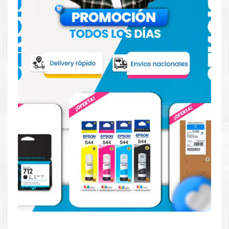
Hecho para ser confiable
Confíe en el rendimiento, tanto si imprime en blanco y
negro como en color.
Hecho para ser fácil de usar
Simple y fácil de usar.