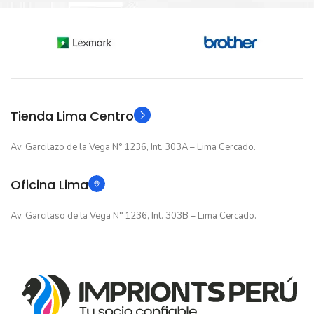
Nuevo original
ESTADO
12 meses
GARANTIA
12 meses
GARANTIA
Original
TIPO
Original
TIPO
Tienda Lima Centro
Av. Garcilazo de la Vega N° 1236, Int. 303A – Lima Cercado.
Oficina Lima
Av. Garcilaso de la Vega N° 1236, Int. 303B – Lima Cercado.