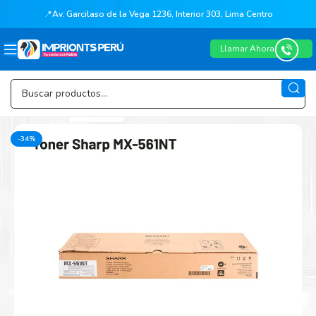
📍
Av. Garcilaso de la Vega 1236, Interior 303, Lima Centro
Llamar Ahora
-34%