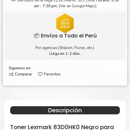
Av. Garcilaso de la Vega 1236, Interior 303, Lima.
Horario: 9:30
am - 7:30 pm.
[Ver en Google Maps]
📦 Envíos a Todo el Perú
Por agencias (Shalom, Flores, etc.).
Llega en 1-2 días.
Siguenos en:
Comparar
Favoritos
Descripción
Toner Lexmark 83D0HK0 Negro para