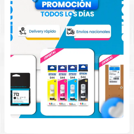
Confíe en el rendimiento, tanto si imprime en blanco y
negro como en color.
Hecho para ser fácil de usar
Simple y fácil de usar.