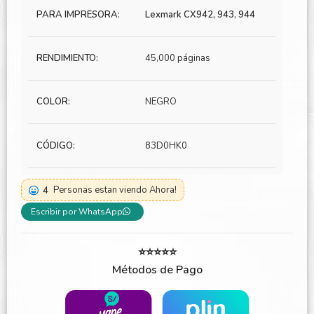
PARA IMPRESORA:
Lexmark CX942, 943, 944
RENDIMIENTO:
45,000 páginas
COLOR:
NEGRO
CÓDIGO:
83D0HK0
4
Personas estan viendo Ahora!
Escribir por WhatsApp
⭐⭐⭐⭐⭐
Métodos de Pago