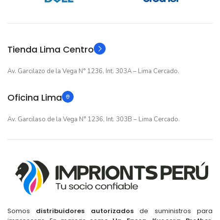
12 meses
12 meses
GARANTIA
GARANTIA
Original
Original
TIPO
TIPO
Tienda Lima Centro
Av. Garcilazo de la Vega N° 1236, Int. 303A – Lima Cercado.
Oficina Lima
Av. Garcilaso de la Vega N° 1236, Int. 303B – Lima Cercado.
Somos
distribuidores autorizados
de suministros para