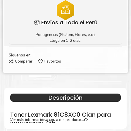
📦 Envíos a Todo el Perú
Por agencias (Shalom, Flores, etc.).
Llega en 1-2 días.
Siguenos en:
Comparar
Favoritos
Descripción
Toner Lexmark 81C8XC0 Cian para
Ver más información a cerca del producto...
impresoras 735