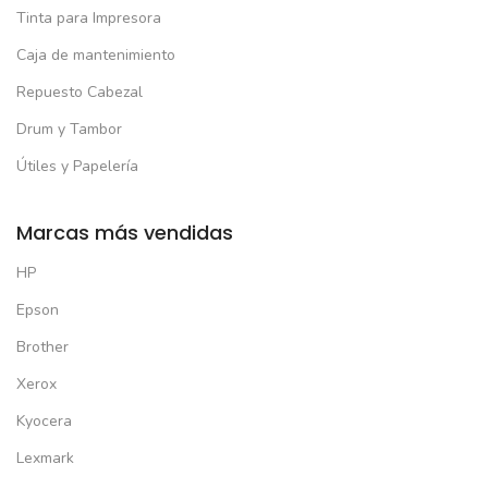
Tinta para Impresora
Caja de mantenimiento
Repuesto Cabezal
Drum y Tambor
Útiles y Papelería
Marcas más vendidas
HP
Epson
Brother
Xerox
Kyocera
Lexmark