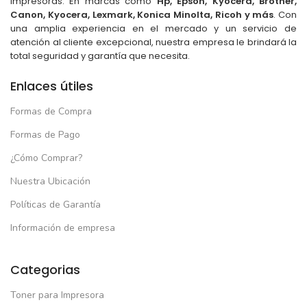
impresoras. En marcas como
Hp, Epson, Kyocera, Brother,
Canon, Kyocera, Lexmark, Konica Minolta, Ricoh y más
. Con
una amplia experiencia en el mercado y un servicio de
atención al cliente excepcional, nuestra empresa le brindará la
total seguridad y garantía que necesita.
Enlaces útiles
Formas de Compra
Formas de Pago
¿Cómo Comprar?
Nuestra Ubicación
Políticas de Garantía
Información de empresa
Categorias
Toner para Impresora