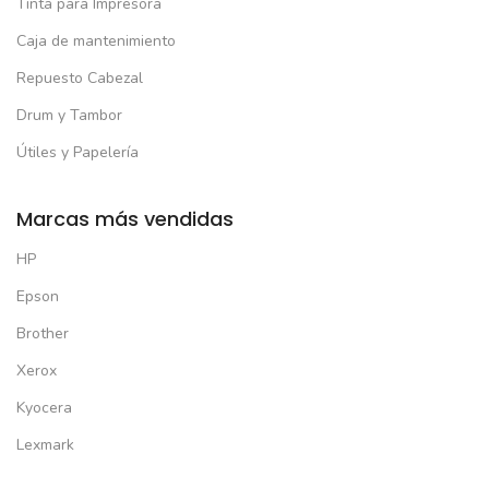
Tinta para Impresora
Caja de mantenimiento
Repuesto Cabezal
Drum y Tambor
Útiles y Papelería
Marcas más vendidas
HP
Epson
Brother
Xerox
Kyocera
Lexmark