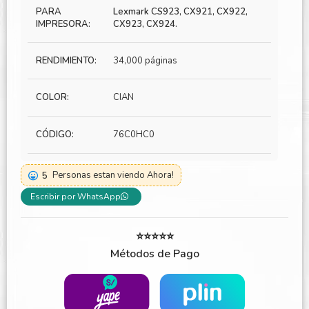
PARA
Lexmark CS923, CX921, CX922,
IMPRESORA:
CX923, CX924.
RENDIMIENTO:
34,000 páginas
COLOR:
CIAN
CÓDIGO:
76C0HC0
5
Personas estan viendo Ahora!
Escribir por WhatsApp
⭐⭐⭐⭐⭐
Métodos de Pago