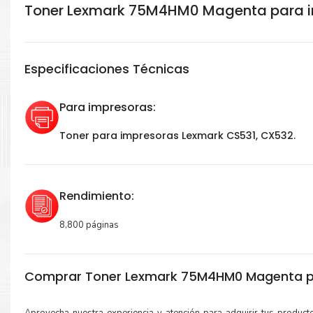
Toner Lexmark 75M4HM0 Magenta para i
Especificaciones Técnicas
Para impresoras:
Toner para impresoras Lexmark CS531, CX532.
Rendimiento:
8,800 páginas
Comprar Toner Lexmark 75M4HM0 Magenta pa