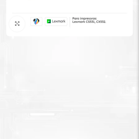
Tinta Brother
Agrandar