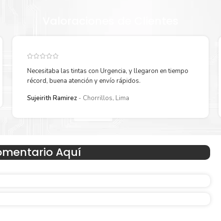
Valoraciones de Clientes
Necesitaba las tintas con Urgencia, y llegaron en tiempo
récord, buena atención y envío rápidos.
Sujeirith Ramirez
Chorrillos, Lima
Hecho para ser fácil de usar
omentario Aquí
 en
Simple y fácil de usar.