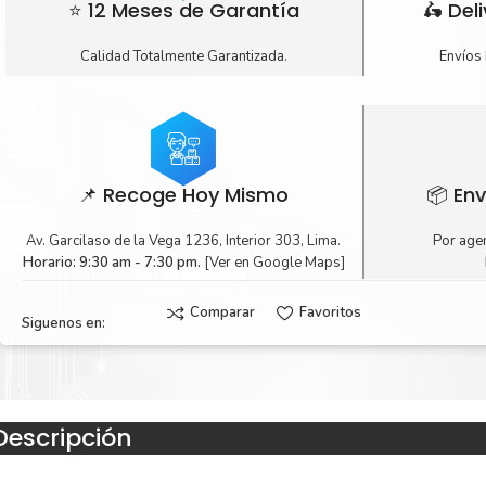
⭐ 12 Meses de Garantía
🛵 Del
Calidad Totalmente Garantizada.
Envíos 
📌 Recoge Hoy Mismo
📦 Env
Av. Garcilaso de la Vega 1236, Interior 303, Lima.
Por agen
Horario: 9:30 am - 7:30 pm.
[Ver en Google Maps]
Comparar
Favoritos
Siguenos en:
Descripción