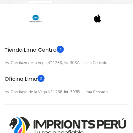
Nuevo original
ESTADO
12 meses
GARANTIA
12 meses
GARANTIA
Original
TIPO
Original
TIPO
Tienda Lima Centro
Av. Garcilazo de la Vega N° 1236, Int. 303A – Lima Cercado.
Oficina Lima
Av. Garcilaso de la Vega N° 1236, Int. 303B – Lima Cercado.