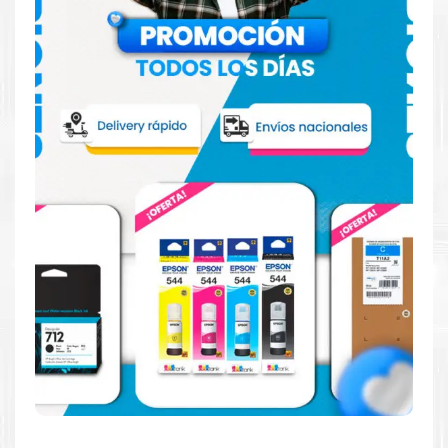
Confíe en el rendimiento, tanto si imprime en blanco y
negro como en color.
Hecho para ser fácil de usar
Simple y fácil de usar.