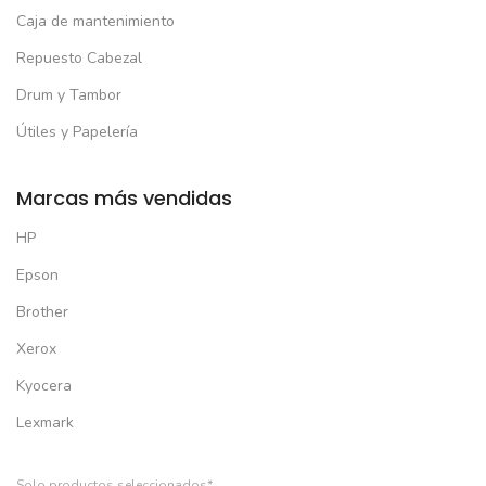
Caja de mantenimiento
Repuesto Cabezal
Drum y Tambor
Útiles y Papelería
Marcas más vendidas
HP
Epson
Brother
Xerox
Kyocera
Lexmark
Solo productos seleccionados*