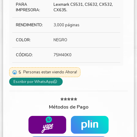
PARA
Lexmark CS531, CS632, CX532,
IMPRESORA:
CX635.
RENDIMIENTO:
3,000 páginas
COLOR:
NEGRO
CÓDIGO:
75M40K0
5
Personas estan viendo Ahora!
Escribir por WhatsApp
⭐⭐⭐⭐⭐
Métodos de Pago